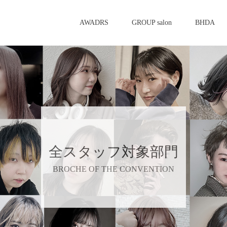
AWADRS
GROUP salon
BHDA
全スタッフ対象部門
BROCHE OF THE CONVENTION