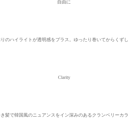
自由に
りのハイライトが透明感をプラス。ゆったり巻いてからくずし
Clarity
巻き髪で韓国風のニュアンスをイン深みのあるクランベリーカ