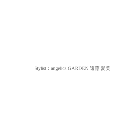
Stylist：angelica GARDEN 遠藤 愛美