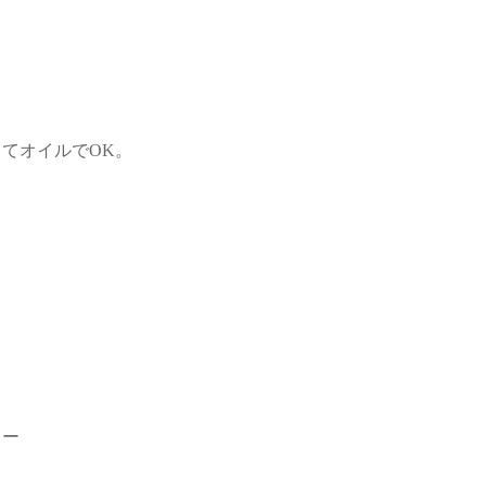
てオイルでOK。
ラー