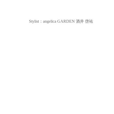
Stylist：angelica GARDEN 酒井 啓祐