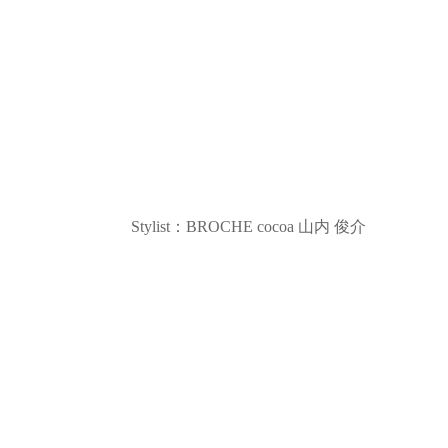
Stylist：BROCHE cocoa 山内 俊介