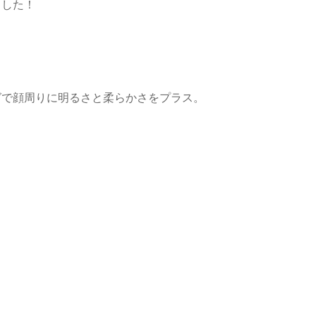
ました！
グで顔周りに明るさと柔らかさをプラス。