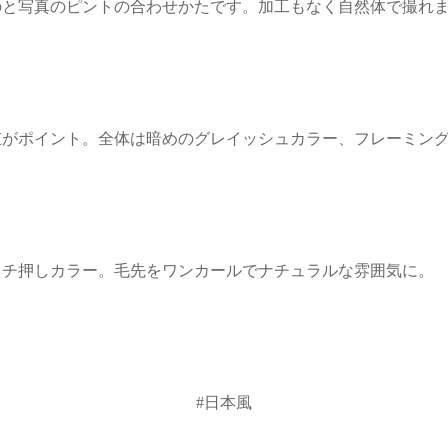
のと写真のピントの合わせかたです。加工もなく自然体で撮れ
束がポイント。全体は暗めのグレイッシュカラー、フレーミン
イチ押しカラー。毛先をワンカールでナチュラルな雰囲気に。
#日本風