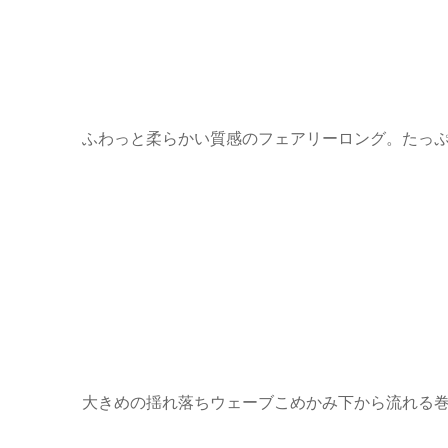
ふわっと柔らかい質感のフェアリーロング。たっぷ
大きめの揺れ落ちウェーブこめかみ下から流れる