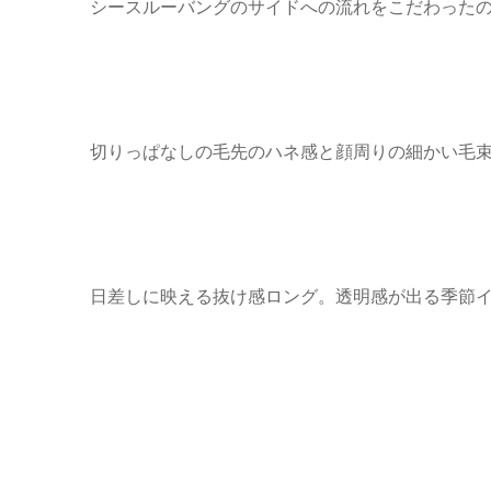
シースルーバングのサイドへの流れをこだわった
切りっぱなしの毛先のハネ感と顔周りの細かい毛
日差しに映える抜け感ロング。透明感が出る季節